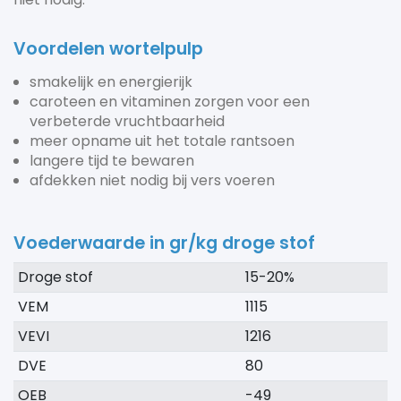
Voordelen wortelpulp
smakelijk en energierijk
caroteen en vitaminen zorgen voor een
verbeterde vruchtbaarheid
meer opname uit het totale rantsoen
langere tijd te bewaren
afdekken niet nodig bij vers voeren
Voederwaarde in gr/kg droge stof
Droge stof
15-20%
VEM
1115
VEVI
1216
DVE
80
OEB
-49