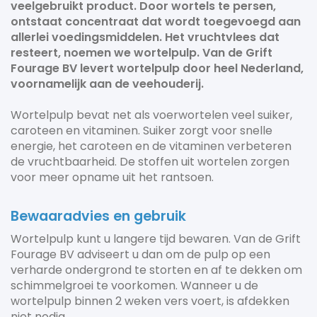
veelgebruikt product. Door wortels te persen,
ontstaat concentraat dat wordt toegevoegd aan
allerlei voedingsmiddelen. Het vruchtvlees dat
resteert, noemen we wortelpulp. Van de Grift
Fourage BV levert wortelpulp door heel Nederland,
voornamelijk aan de veehouderij.
Wortelpulp bevat net als voerwortelen veel suiker,
caroteen en vitaminen. Suiker zorgt voor snelle
energie, het caroteen en de vitaminen verbeteren
de vruchtbaarheid. De stoffen uit wortelen zorgen
voor meer opname uit het rantsoen.
Bewaaradvies en gebruik
Wortelpulp kunt u langere tijd bewaren. Van de Grift
Fourage BV adviseert u dan om de pulp op een
verharde ondergrond te storten en af te dekken om
schimmelgroei te voorkomen. Wanneer u de
wortelpulp binnen 2 weken vers voert, is afdekken
niet nodig.