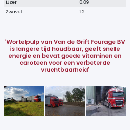
IJzer
0.09
Zwavel
1.2
'Wortelpulp van Van de Grift Fourage BV
is langere tijd houdbaar, geeft snelle
energie en bevat goede vitaminen en
caroteen voor een verbeterde
vruchtbaarheid'