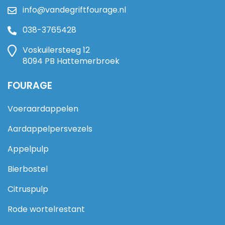
info@vandegriftfourage.nl
038-3765428
Voskuilersteeg 12
8094 PB Hattemerbroek
FOURAGE
Voeraardappelen
Aardappelpersvezels
Appelpulp
Bierbostel
Citruspulp
Rode wortelrestant